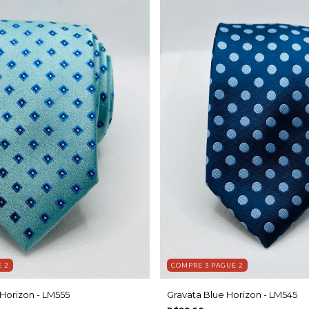
 2
COMPRE 3 PAGUE 2
Horizon - LM555
Gravata Blue Horizon - LM545