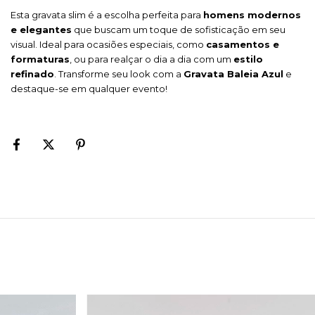
Esta gravata slim é a escolha perfeita para
homens modernos
e elegantes
que buscam um toque de sofisticação em seu
visual. Ideal para ocasiões especiais, como
casamentos e
formaturas
, ou para realçar o dia a dia com um
estilo
refinado
. Transforme seu look com a
Gravata Baleia Azul
e
destaque-se em qualquer evento!