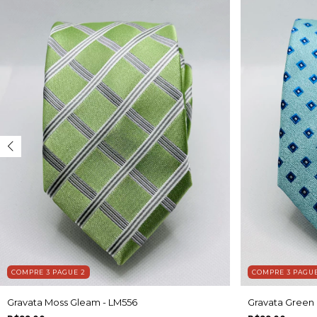
COMPRE 3 PAGUE 2
COMPRE 3 PAGUE
Gravata Moss Gleam - LM556
Gravata Green 