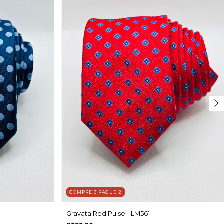
COMPRE 3 PAGUE 2
Gravata Red Pulse - LM561