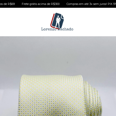
de R$69
Frete grátis acima de R$300
Compras em até 3x sem juros! PIX 5% de