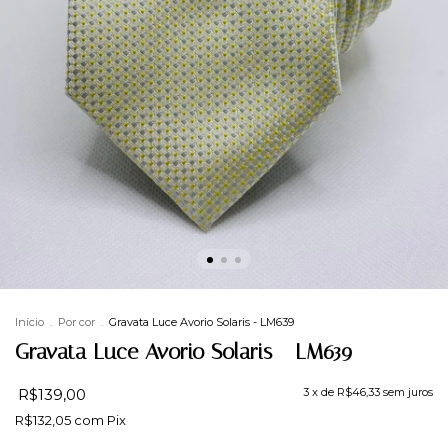
Início
.
Por cor
.
Gravata Luce Avorio Solaris - LM639
Gravata Luce Avorio Solaris - LM639
R$139,00
3
x de
R$46,33
sem juros
R$132,05
com
Pix