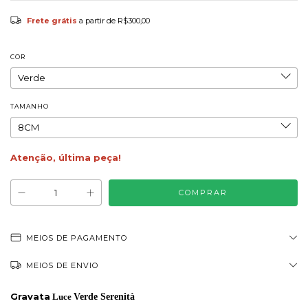
Frete grátis
a partir de
R$300,00
COR
TAMANHO
Atenção, última peça!
MEIOS DE PAGAMENTO
MEIOS DE ENVIO
Gravata
Luce
Verde Serenità