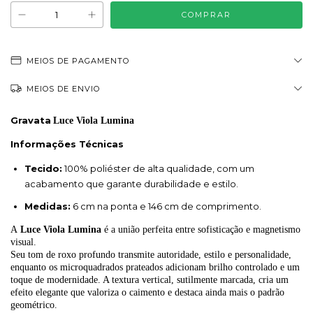
MEIOS DE PAGAMENTO
MEIOS DE ENVIO
Gravata
Luce Viola Lumina
Informações Técnicas
Tecido:
100% poliéster de alta qualidade, com um
acabamento que garante durabilidade e estilo.
Medidas:
6 cm na ponta e 146 cm de comprimento.
A
Luce Viola Lumina
é a união perfeita entre sofisticação e magnetismo
visual.
Seu tom de roxo profundo transmite autoridade, estilo e personalidade,
enquanto os microquadrados prateados adicionam brilho controlado e um
toque de modernidade. A textura vertical, sutilmente marcada, cria um
efeito elegante que valoriza o caimento e destaca ainda mais o padrão
geométrico.