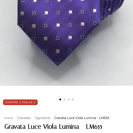
COMPRE 3 PAGUE 2
Início
.
Gravatas
.
Signature
.
Gravata Luce Viola Lumina - LM655
Gravata Luce Viola Lumina - LM655