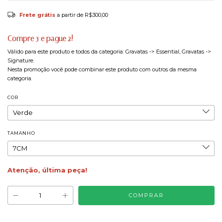
Frete grátis
a partir de
R$300,00
Compre 3 e pague 2!
Válido para este produto e todos da categoria: Gravatas -> Essential, Gravatas ->
Signature.
Nesta promoção você pode combinar este produto com outros da mesma
categoria.
COR
TAMANHO
Atenção, última peça!