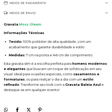
MEIOS DE PAGAMENTO
MEIOS DE ENVIO
Gravata
Moss Gleam
Informações Técnicas
Tecido:
100% poliéster de alta qualidade, com um
acabamento que garante durabilidade e estilo.
Medidas:
7 cm na ponta e 146 cm de comprimento.
Esta gravata slim é a escolha perfeita para
homens modernos
e elegantes
que buscam um toque de sofisticação em seu
visual. Ideal para ocasiões especiais, como
casamentos e
formaturas
, ou para realçar o dia a dia com um
estilo
refinado
. Transforme seu look com a
Gravata Baleia Azul
e
destaque-se em qualquer evento!