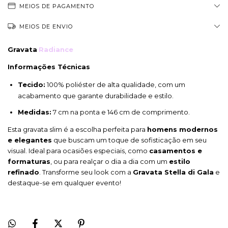
MEIOS DE PAGAMENTO
MEIOS DE ENVIO
Gravata
Radiance
Informações Técnicas
Tecido:
100% poliéster de alta qualidade, com um
acabamento que garante durabilidade e estilo.
Medidas:
7 cm na ponta e 146 cm de comprimento.
Esta gravata slim é a escolha perfeita para
homens modernos
e elegantes
que buscam um toque de sofisticação em seu
visual. Ideal para ocasiões especiais, como
casamentos e
formaturas
, ou para realçar o dia a dia com um
estilo
refinado
. Transforme seu look com a
Gravata Stella di Gala
e
destaque-se em qualquer evento!