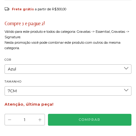
Frete grátis
a partir de
R$300,00
Compre 3 e pague 2!
Válido para este produto e todos da categoria: Gravatas -> Essential, Gravatas ->
Signature.
Nesta promoção você pode combinar este produto com outros da mesma
categoria.
COR
TAMANHO
Atenção, última peça!