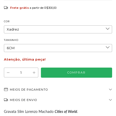
Frete grátis
a partir de
R$300,00
COR
TAMANHO
Atenção, última peça!
MEIOS DE PAGAMENTO
MEIOS DE ENVIO
Gravata Slim Lorenzo Machado
Cities of World
.