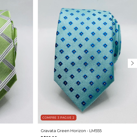
COMPRE 3 PAGUE 2
Gravata Green Horizon - LM555