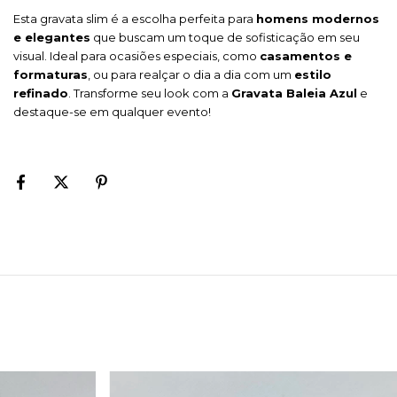
Esta gravata slim é a escolha perfeita para
homens modernos
e elegantes
que buscam um toque de sofisticação em seu
visual. Ideal para ocasiões especiais, como
casamentos e
formaturas
, ou para realçar o dia a dia com um
estilo
refinado
. Transforme seu look com a
Gravata Baleia Azul
e
destaque-se em qualquer evento!