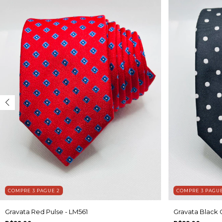
COMPRE 3 PAGUE 2
COMPRE 3 PAGUE
Gravata Red Pulse - LM561
Gravata Black 