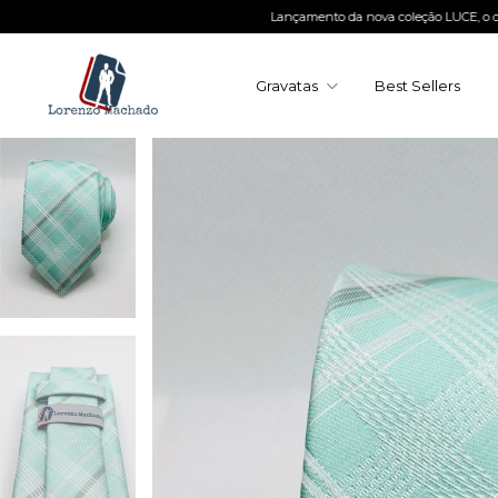
Lançamento da nova coleção LUCE, o que há de melhor
Gravatas
Best Sellers